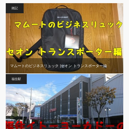
雑記
マムートのビジネスリュック |セオン トランスポーター編
福住駅