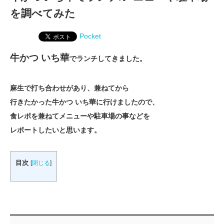
を調べてみた
Pocket
牛かつ いち華
でランチしてきました。
麻生で打ち合わせがあり、兼ねてから
行きたかった牛かつ いち華に行けましたので、
食レポを兼ねてメニューや駐車場の事などを
レポートしたいと思います。
目次
[
閉じる
]