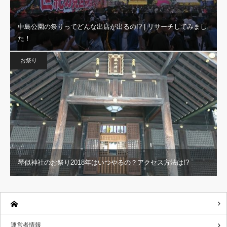
中島公園の祭りってどんな出店が出るの!? | リサーチしてみまし
た！
お祭り
琴似神社のお祭り2018年はいつやるの？アクセス方法は!?
運営者情報