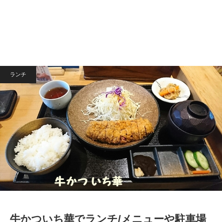
ランチ
牛かついち華でランチ/メニューや駐車場