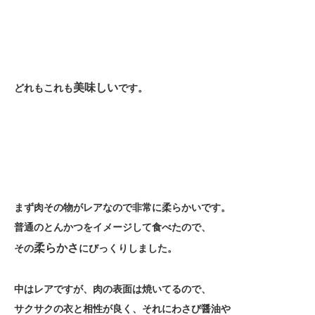
美味しい
どれもこれも
です。
まず肉その物がレアなので非常に柔らかいです。
普通のとんかつをイメージして食べたので、
柔らかさ
その
にびっくりしました。
中はレアですが、肉の表面は焼いてるので、
サクサクの衣と相性が良く、
それにわさび醤油や