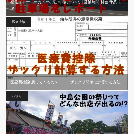
福住イトーヨーカドーの駐車場について | 営業時間 料金 予約ま
で
医療控除
医療費控除 戻ってくるの？ ｜ ザックリ簡単に計算する方法
お祭り