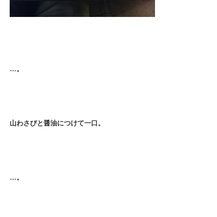
…。
山わさびと醤油につけて一口。
…。