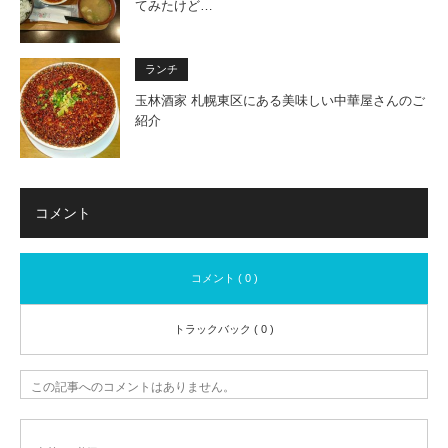
てみたけど…
ランチ
玉林酒家 札幌東区にある美味しい中華屋さんのご
紹介
コメント
コメント ( 0 )
トラックバック ( 0 )
この記事へのコメントはありません。