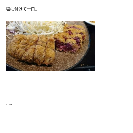
塩に付けて一口。
…。