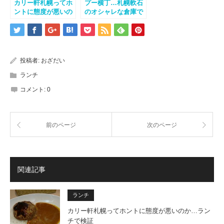
カリー軒札幌ってホ
プー横丁…札幌軟石
ントに態度が悪いの
のオシャレな倉庫で
か…ランチで検証
ランチしてきまし
た！
投稿者:
おざだい
ランチ
コメント:
0
前のページ
次のページ
関連記事
ランチ
カリー軒札幌ってホントに態度が悪いのか…ラン
チで検証