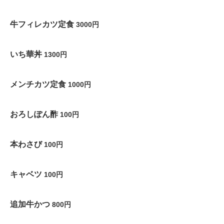
牛フィレカツ定食
3000円
いち華丼
1300円
メンチカツ定食
1000円
おろしぽん酢
100円
本わさび
100円
キャベツ
100円
追加牛かつ
800円