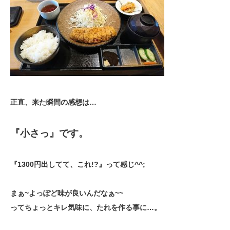
正直、来た瞬間の感想は…
『小さっ』です。
『1300円出してて、これ!?』って感じ^^;
まぁ~よっぽど味が良いんだなぁ~~
ってちょっとキレ気味に、
たれを作る事に…。