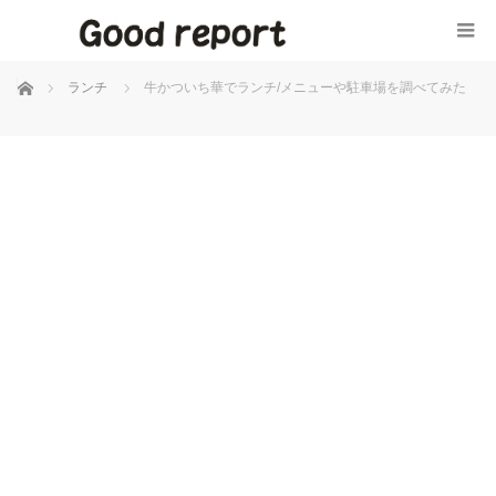
ホーム
ランチ
牛かついち華でランチ/メニューや駐車場を調べてみた