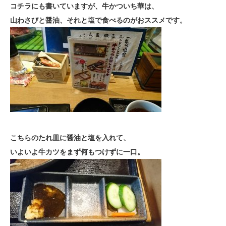
コチラにも書いていますが、牛かついち華は、
山わさびと醤油、それと
塩で食べるのがおススメです。
こちらのたれ皿に醤油と塩を入れて、
いよいよ牛カツをまず何もつけずに
一口。