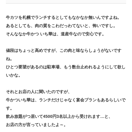
牛カツを札幌でランチするとしてもなかなか無いんですよね。
あるとしても、肉の質をこわだっわてないと、怖いですし。
そんななか牛かつ いち華は、道産牛なので安心です。
値段はちょっと高めですが、この肉と味ならしょうがないです
ね。
ひとつ要望があるのは駐車場、もう数台止めれるようにして欲し
いかな。
それとお店の人に聞いたのですが、
牛かついち華は、ランチだけじゃなく宴会プランもあるらしいで
す。
飲み放題がつ居いて4500円3名以上から受けれます…と、
お店の方が言っていましたよ～。