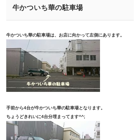
牛かついち華の駐車場
牛かついち華の駐車場は、お店に向かって左側にあります。
手前から4台が牛かついち華の駐車場となります。
ちょうどきれいに4台分埋まってます^^;