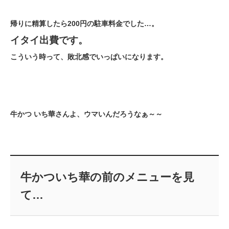
帰りに精算したら200円の駐車料金でした…。
イタイ出費です。
こういう時って、敗北感でいっぱいになります。
牛かつ いち華さんよ、ウマいんだろうなぁ～～
牛かついち華の前のメニューを見
て…