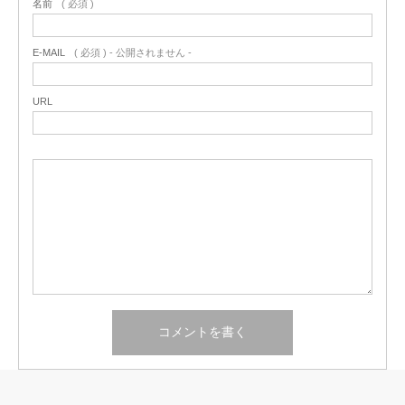
名前
( 必須 )
E-MAIL
( 必須 ) - 公開されません -
URL