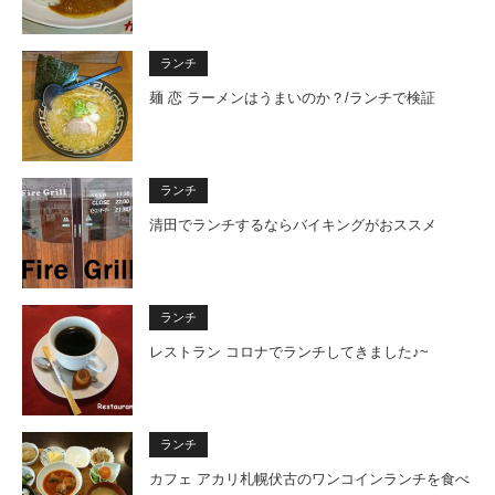
ランチ
麺 恋 ラーメンはうまいのか？/ランチで検証
ランチ
清田でランチするならバイキングがおススメ
ランチ
レストラン コロナでランチしてきました♪~
ランチ
カフェ アカリ札幌伏古のワンコインランチを食べ