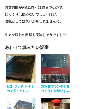
営業時間がAM11時～21時までなので、
ゆっくりは飲めないでしょうけど、
晩飯としては良いかもしれませんね。
牛カツ以外の料理も美味しそうですし^^
あわせて読みたい記事
紋別 ランチ おすす
東室蘭でランチを食
めで探したら…
べるなら味処いずみ
がおススメ！