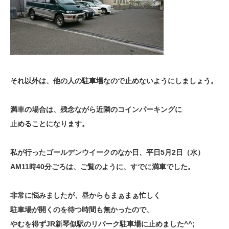
それ以外は、他の人の駐車場なので止めないようにしましょう。
満車の場合は、残念ながら近隣のコインパーキングに
止めることになります。
私が行ったゴールデンウイークのなか日、
平日5月2日（水）
AM11時40分ごろは、ご覧のように、すでに満車でした。
非常に悩みましたが、昼からもまぁまぁ忙しく
駐車場が開くのを待つ時間も無かったので、
やむを得ずJR新琴似駅のリパーク駐車場に止めました^^;