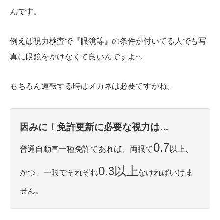
んです。
例えば視力検査で『眼鏡等』の条件が付いてる人でも写
真に眼鏡をかけなくて良いんですよ~。
もちろん運転する時はメガネは必要ですがね。
因みに！免許更新に必要な視力は…
0.7
普通自動車一種免許であれば、両眼で
以上、
0.3以上
かつ、一眼でそれぞれ
なければいけま
せん。