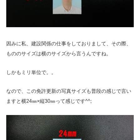
因みに私、建設関係の仕事をしておりまして、その際、
もののサイズは横のサイズから言うんですね。
しかもミリ単位で。。
なので、この免許更新の写真サイズも普段の感じで言い
ますと横24㎜×縦30㎜って感じです^^;