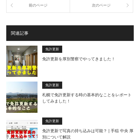
前のページ
次のページ
関連記事
免許更新
免許更新を厚別警察でやってきました！
免許更新
札幌で免許更新する時の基本的なことをレポート
してみました！
免許更新
免許更新で写真の持ち込みは可能？ | 手稲 中央 厚
別について解説