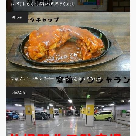
西28丁目から札幌駅へ直接行く方法
ランチ
室蘭ノンシャランでポークチャップを食べてみたが…
札幌ネタ