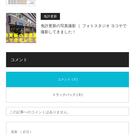
免許更新
免許更新の写真撮影 ｜ フォトスタジオ ヨコヤで
撮影してきました！
コメント
コメント ( 0 )
トラックバック ( 0 )
この記事へのコメントはありません。
名前
( 必須 )