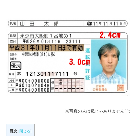
※写真の人は私じゃありません^^;
目次
[
閉じる
]