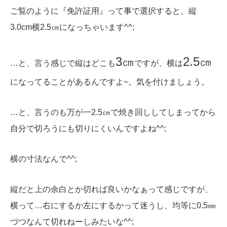
ご覧のように『免許証用』って事で選択すると、縦
3.0cm横2.5㎝になっちゃいます^^;
3㎝
2.5㎝
…と、言う感じで縦はどこも
ですが、横は
になってることがあるんですよ~。気を付けましょう。
…と、言うのも万が一2.5㎝で焼き回ししてしまってから
自分で切ろうにも切りにくいんですよね^^;
横の寸法なんで^^;
縦だと上の余白とか切れば良いかなぁって感じですが、
横って…右にするか左にするかって迷うし、均等に0.5㎜
づつなんて切れねーしみたいな^^;