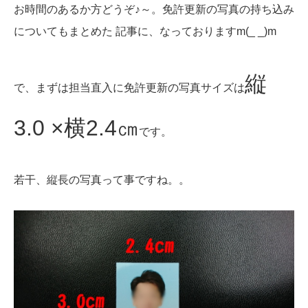
お時間のあるか方どうぞ♪～。免許更新の写真の持ち込み
についてもまとめた 記事に、なっておりますm(_ _)m
縦
で、まずは担当直入に免許更新の写真サイズは
3.0 ×横2.4㎝
です。
若干、縦長の写真って事ですね。。