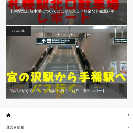
札幌駅北口駐車場についてどこから入る？料金など徹底レポー
ト！
バスの事
宮の沢駅からバスで手稲駅へ行くには!? | 徹底レポート
運営者情報