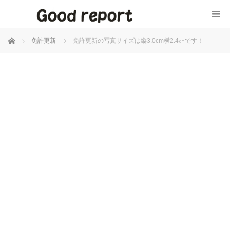
ホーム
免許更新
免許更新の写真サイズは縦3.0cm横2.4㎝です！