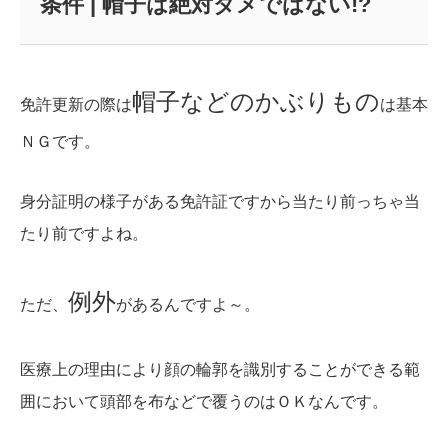
条件 | 帽子は絶対ダメではない!?
帽子などのかぶりもの
免許更新の際は
は基本
ＮＧです。
身分証明の様子がある免許証ですから当たり前っちゃ当
たり前ですよね。
例外
ただ、
があるんですよ～。
医療上の理由により顔の輪郭を識別することができる範
囲において頭部を布などで覆うのはＯＫなんです。