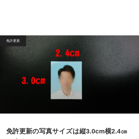
免許更新
免許更新の写真サイズは縦3.0cm横2.4㎝