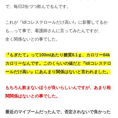
で、毎日2缶づつ飲んでるんです。
これが『ldlコレステロールだけ高い!』に影響してるか
も…って事で、看護師さんに言ってみたんですが、
全く関係ないとの事でした。
『もぎたて』って100mlあたり糖質8.1ｇ、カロリー84k
カロリーなんです。このくらいの値だと『ldlコレステロ
ールだけ高い』にあんまり関係はないと言われました。
もちろん飲まないほうが良いらしいんですが、あまり相
関関係はないとの事でした。
最近のマイブームだったんで、否定されないで良かった