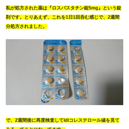
私が処方された薬は『ロスバスタチン錠5mg』という錠
剤です。とりあえず、これを1日1回呑む感じで、2週間
分処方されました。
で、2週間後に再度検査してldlコレステロール値を見て