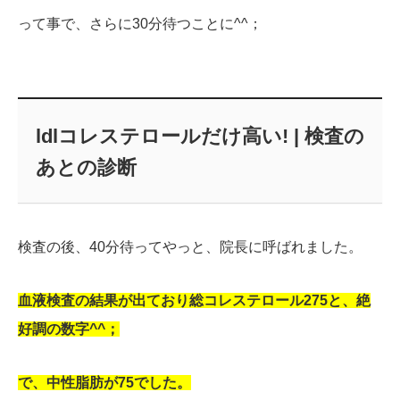
って事で、さらに30分待つことに^^；
ldlコレステロールだけ高い! | 検査の
あとの診断
検査の後、40分待ってやっと、院長に呼ばれました。
血液検査の結果が出ており総コレステロール275と、絶
好調の数字^^；
で、中性脂肪が75でした。