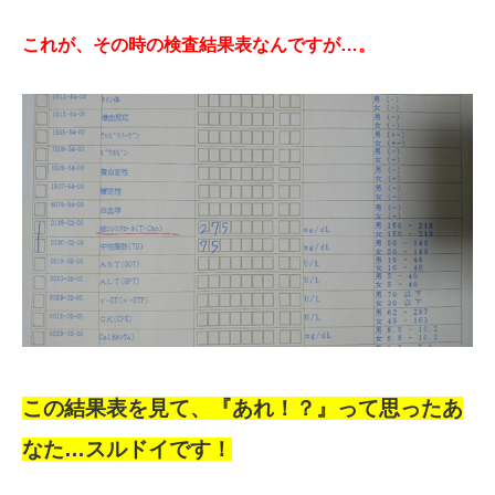
これが、その時の検査結果表なんですが…。
この結果表を見て、『あれ！？』って思ったあ
なた…スルドイです！