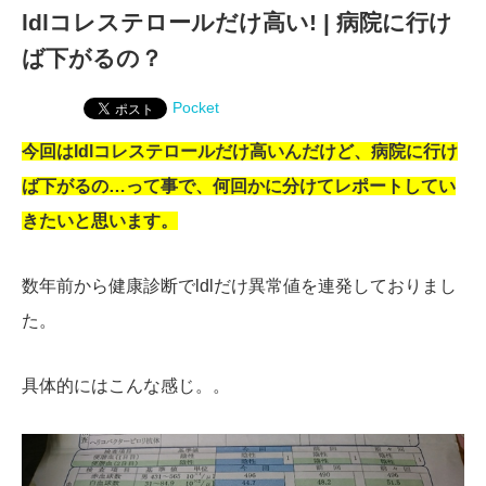
ldlコレステロールだけ高い! | 病院に行け
ば下がるの？
Pocket
今回はldlコレステロールだけ高いんだけど、病院に行け
ば下がるの…って事で、何回かに分けてレポートしてい
きたいと思います。
数年前から健康診断でldlだけ異常値を連発しておりまし
た。
具体的にはこんな感じ。。