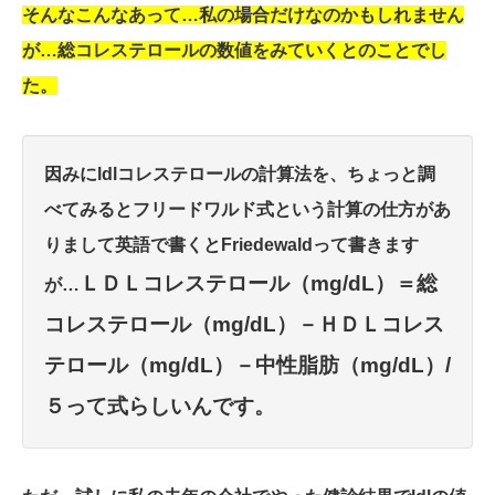
そんなこんなあって…私の場合だけなのかもしれません
が…総コレステロールの数値をみていくとのことでし
た。
因みにldlコレステロールの計算法を、ちょっと調
べてみるとフリードワルド式という計算の仕方があ
りまして英語で書くとFriedewaldって書きます
ＬＤＬコレステロール（mg/dL）＝総
が…
コレステロール（mg/dL）－ＨＤＬコレス
テロール（mg/dL）－中性脂肪（mg/dL）/
５って式らしいんです。