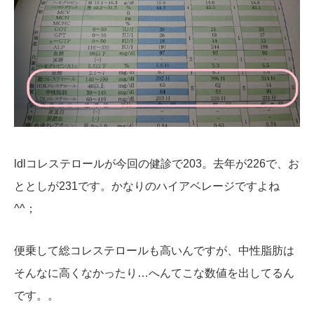
ldlコレステロールが今回の健診で203。去年が226で、お
ととしが231です。かなりのハイアベレージですよね
^^；
便乗して総コレステロールも高いんですが、中性脂肪は
そんなに高くなかったり…へんてこな数値を出してるん
です。。