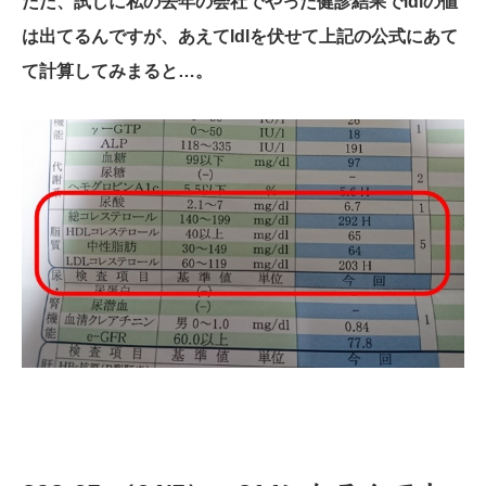
ただ、試しに私の去年の会社でやった健診結果でldlの値
は出てるんですが、あえてldlを伏せて上記の公式にあて
て計算してみまると…。