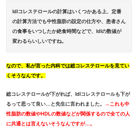
ldlコレステロールの計算はいくつかある上、定番
の計算方法でも中性脂肪の設定の仕方や、患者さん
の食事をいつしたか絶食時間などで、ldlの数値が
変わるらいしいですね。
なので、私が言った内科では総コレステロールを見てい
くそうなんです。
総コレステロールが下がれば、ldlコレステロールも下が
るって思って良い…と先生に言われました。
→これも中
性脂肪の数値やHDLの数値などが関係するので全ての人
に共通とは言えないそうなんですが…。