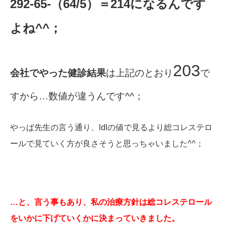
292-65-（64/5）＝214になるんです
よね^^；
203
会社でやった健診結果
は上記のとおり
で
すから…数値が違うんです^^；
やっぱ先生の言う通り、ldlの値で見るより総コレステロ
ールで見ていく方が良さそうと思っちゃいました^^；
…と、言う事もあり、私の治療方針は総コレステロール
をいかに下げていくかに決まっていきました。