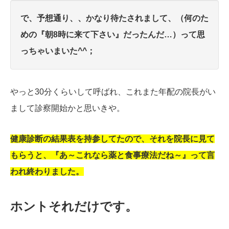
で、予想通り、、かなり待たされまして、（何のた
めの『朝8時に来て下さい』だったんだ…）って思
っちゃいまいた^^；
やっと30分くらいして呼ばれ
、これまた年配の院長がい
まして診察開始かと思いきや。
健康診断の結果表を持参してたので、それを院長に見て
もらうと、『あ～これなら薬と食事療法だね～』って言
われ終わりました。
ホントそれだけです。