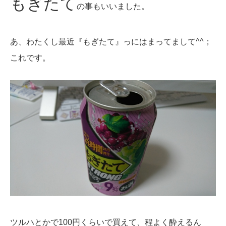
もぎたて
の事もいいました。
あ、わたくし最近『もぎたて』っにはまってまして^^；
これです。
ツルハとかで100円くらいで買えて、程よく酔えるん