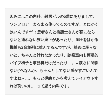
因みに…この内科、雑居ビルの5階にありまして、
ワンフロアーまるまる使ってるのですが、とにかく
狭いんです^^；
患者さんと看護士さんが横になら
ないと通れない狭い廊下があったり、血圧をはかる
機械も2台並列に並んでるんですが、斜めに座らな
いと、ちゃんと計れなかったり、診察室内も簡易的
パイプ椅子と事務机だけだったり…。←狭さに関係
ない(^^;
なんか、ちゃんとしてない感がすごいんで
すよね～…。もっと導線とかを考えてレイアウトす
れば良いのに…って思う内科です。