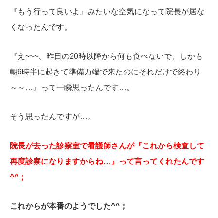
『もう行って良いよ』みたいな空気になって院長が居な
くなったんです。
『え~~~、昨日の20時以降から何も食べないで、しかも
朝6時半に起きて準備万端で来たのにそれだけで終わり
～～…』って一瞬思ったんです…。
そう思ったんですが…。
院長が去った診察室で看護師さんが『これから検査して
再度診察になりますからね…』って言ってくれたんです
^^；
これからが本番のようでした^^；