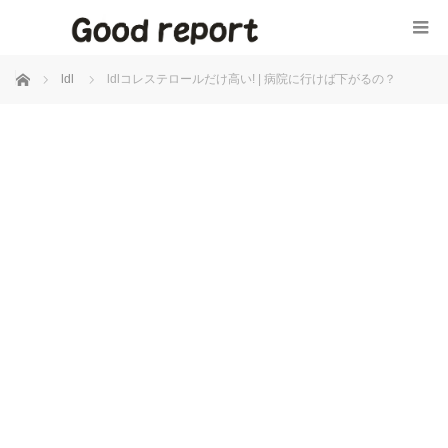
ホーム
ldl
ldlコレステロールだけ高い! | 病院に行けば下がるの？