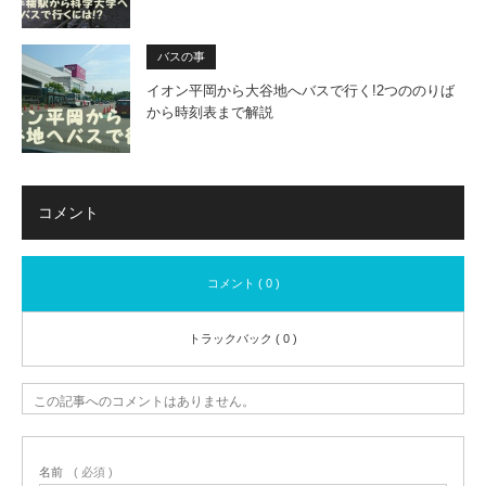
バスの事
イオン平岡から大谷地へバスで行く!2つののりば
から時刻表まで解説
コメント
コメント ( 0 )
トラックバック ( 0 )
この記事へのコメントはありません。
名前
( 必須 )