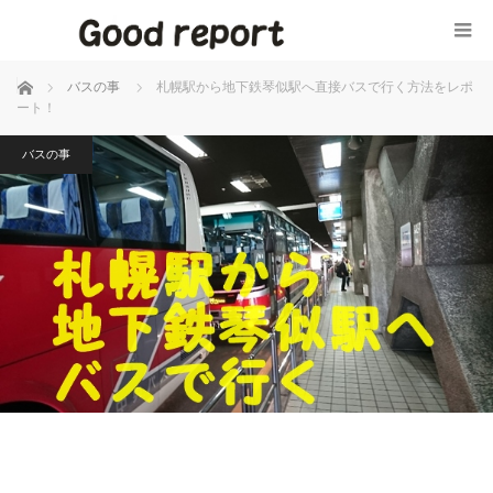
ホーム
バスの事
札幌駅から地下鉄琴似駅へ直接バスで行く方法をレポ
ート！
バスの事