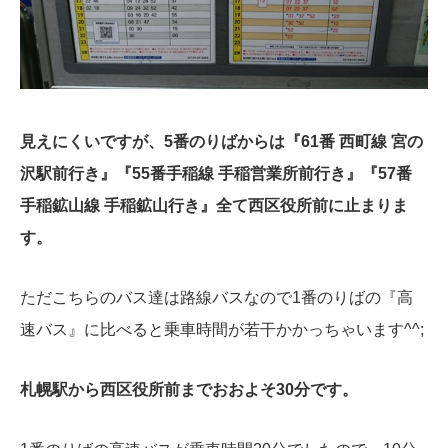
見えにくいですが、5番のりばからは『61番 西町線 宮の
沢駅前行き』『55番手稲線 手稲営業所前行き』『57番
手稲鉱山線 手稲鉱山行き』全て西区役所前に止まりま
す。
ただこちらのバス達は路線バスなので1番のりばの『高
速バス』に比べると乗車時間が若干かかっちゃいます^^;
札幌駅から西区役所前までおおよそ30分です。