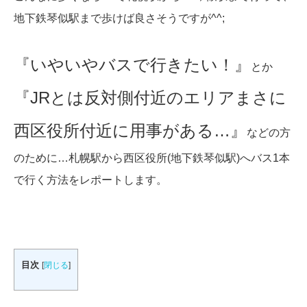
地下鉄琴似駅まで歩けば良さそうですが^^;
『いやいやバスで行きたい！』
とか
『JRとは反対側付近のエリアまさに
西区役所付近に用事がある…』
などの方
のために…札幌駅から西区役所(地下鉄琴似駅)へバス1本
で行く方法をレポートします。
目次
[
閉じる
]