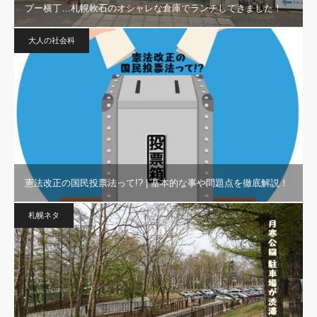
プー横丁…札幌軟石のオシャレな倉庫でランチしてきました！
大人の社会科
憲法改正の国民投票法って!? | 基本的な事や問題点を徹底解説！
札幌ネタ