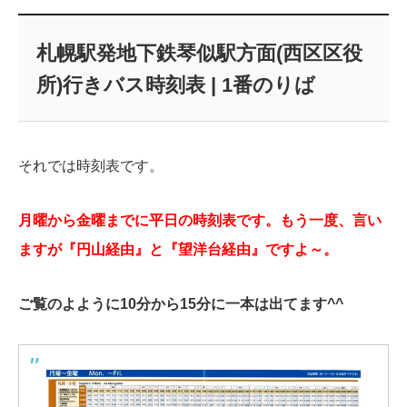
札幌駅発地下鉄琴似駅方面(西区区役
所)行きバス時刻表 | 1番のりば
それでは時刻表です。
月曜から金曜までに平日の時刻表です。もう一度、言い
ますが『円山経由』と『望洋台経由』ですよ～。
ご覧のよように10分から15分に一本は出てます^^