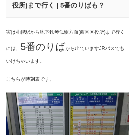
役所)まで行く | 5番のりばも？
実は札幌駅から地下鉄琴似駅方面(西区区役所)まで行く
5番のりば
には、
から出ていますJRバスでも
いけちゃいます。
こちらが時刻表です。