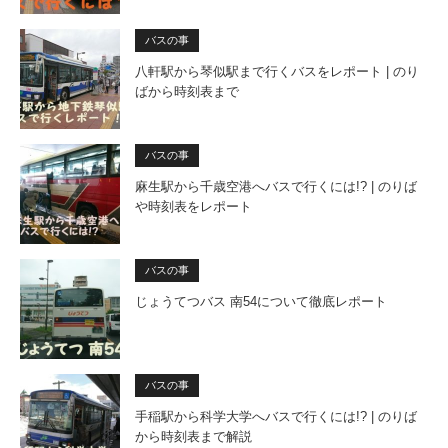
バスの事
八軒駅から琴似駅まで行くバスをレポート | のり
ばから時刻表まで
バスの事
麻生駅から千歳空港へバスで行くには!? | のりば
や時刻表をレポート
バスの事
じょうてつバス 南54について徹底レポート
バスの事
手稲駅から科学大学へバスで行くには!? | のりば
から時刻表まで解説