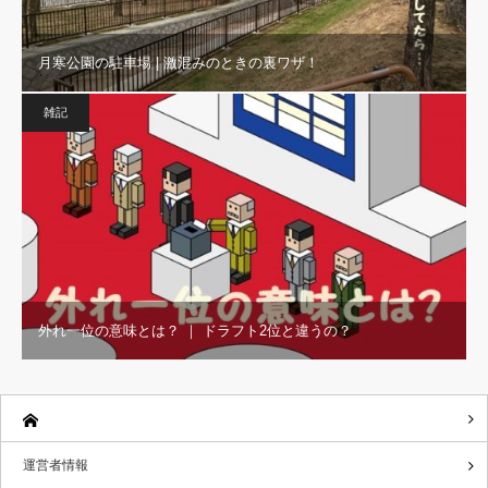
月寒公園の駐車場 | 激混みのときの裏ワザ！
雑記
外れ一位の意味とは？ ｜ ドラフト2位と違うの？
運営者情報