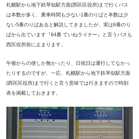
札幌駅から地下鉄琴似駅方面(西区区役所)まで行くバス
は本数が多く、乗車時間も少ない1番のりばと本数は少
ない5番のりばあると解説してきましたが、実は6番のり
ばから出ています『64番 ていねライナー』と言うバスも
西区役所前に止まります。
午後からの便しか無かったり、日祝日は運行してなかっ
たりするのですが、一応、札幌駅から地下鉄琴似駅方面
(西区区役所)まで行くと言う意味では行きますので時刻
表を掲載しておきます。