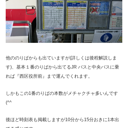
他ののりばからも出ていますが(詳しくは後程解説しま
す)、基本１番のりばから出てるJR バスと中央バスに乗
れば『西区役所前』まで運んでくれます。
しかもこの1番のりばの本数がメチャクチャ多いんです
(^^
後ほど時刻表も掲載しますが10分から15分おきに1本出