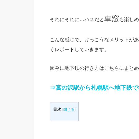
車窓
それにそれに…バスだと
も楽しめ
こんな感じで、けっこうなメリットがあ
くレポートしていきます。
因みに地下鉄の行き方はこちらにまとめ
⇒宮の沢駅から札幌駅へ地下鉄で
目次
[
閉じる
]