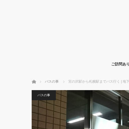
ご訪問あり
ホーム
バスの事
宮の沢駅から札幌駅までバス行く | 
バスの事