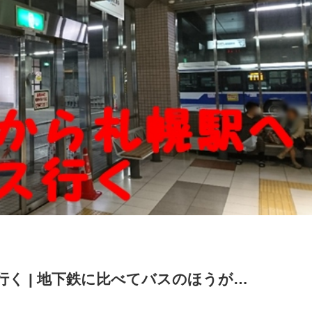
く | 地下鉄に比べてバスのほうが…