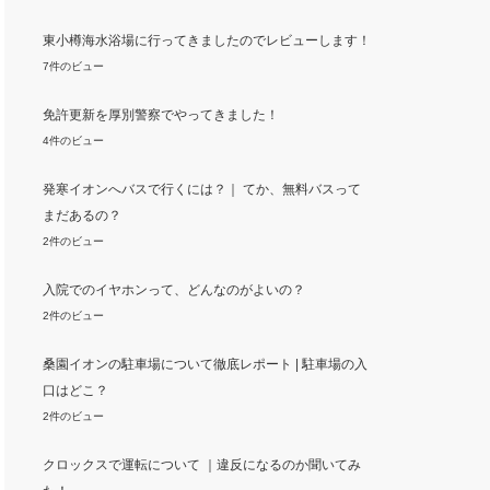
東小樽海水浴場に行ってきましたのでレビューします！
7件のビュー
免許更新を厚別警察でやってきました！
4件のビュー
発寒イオンへバスで行くには？｜ てか、無料バスって
まだあるの？
2件のビュー
入院でのイヤホンって、どんなのがよいの？
2件のビュー
桑園イオンの駐車場について徹底レポート | 駐車場の入
口はどこ？
2件のビュー
クロックスで運転について ｜違反になるのか聞いてみ