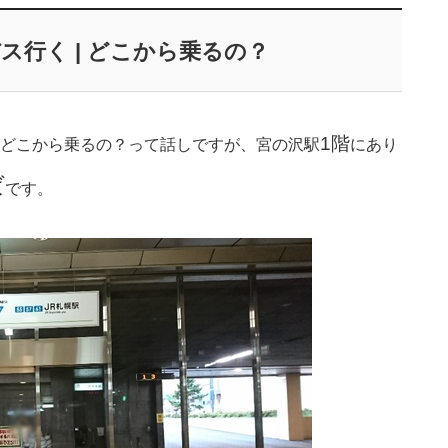
ス行く | どこから乗るの？
1階
どこから乗るの？って話しですが、宮の沢駅
にあり
ば
です。