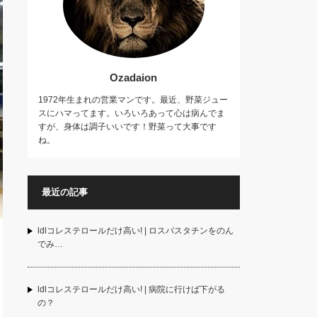
Ozadaion
1972年生まれの営業マンです。最近、野菜ジュー
スにハマってます。いろいろあって心は病んでま
すが、身体は調子いいです！野菜って大事です
ね。
最近の記事
ldlコレステロールだけ高い! | ロスバスタチンをのん
でみ…
ldlコレステロールだけ高い! | 病院に行けば下がる
の？