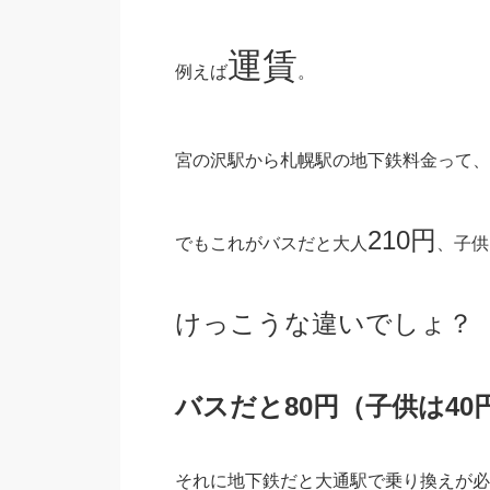
運賃
例えば
。
宮の沢駅から札幌駅の地下鉄料金って、
210円
でもこれがバスだと大人
、子供
けっこうな違いでしょ？
バスだと80円（子供は4
それに地下鉄だと大通駅で乗り換えが必