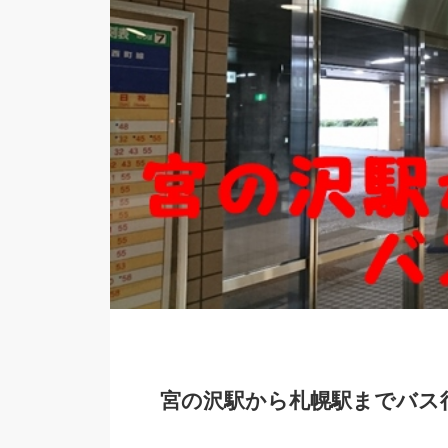
宮の沢駅から札幌駅までバス行