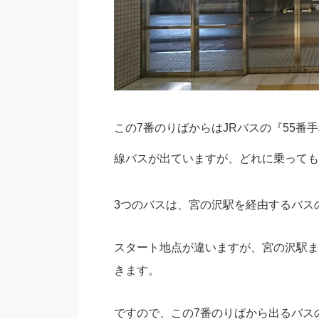
この7番のりばからはJRバスの『55番
線バスが出ていますが、どれに乗っても
3つのバスは、宮の沢駅を経由するバス
スタート地点が違いますが、宮の沢駅ま
きます。
ですので、この7番のりばから出るバス