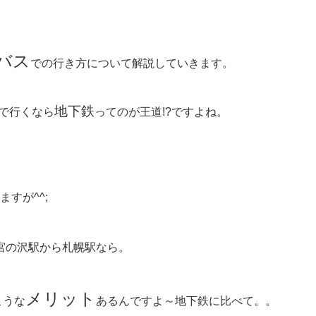
バス
での行き方について解説していきます。
地下鉄
まで行くなら
ってのが王道!?ですよね。
すが^^;
宮の沢駅から札幌駅なら。
メリット
こうな
あるんですよ～地下鉄に比べて。。