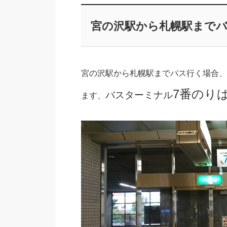
宮の沢駅から札幌駅までバ
宮の沢駅から札幌駅までバス行く場合、
7番のり
バスターミナル
ます、