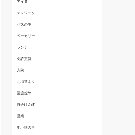
アイヌ
テレワーク
バスの事
ベーカリー
ランチ
免許更新
入院
北海道ネタ
医療控除
協会けんぽ
営業
地下鉄の事