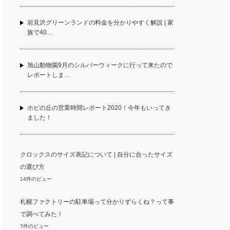
岩見沢グリーンランドの料金を分かりやすく解説 | 家
族で40…
旭山動物園9月のシルバーウィークに行って来たので
レポートしま…
ホピの丘の営業時間レポート2020！今年もいってき
ました！
クロックスのサイズ表記について | 自分に合ったサイズ
の選び方
14件のビュー
札幌ファクトリーの駐車場って分かりずらくね？って事
で調べてみた！
7件のビュー