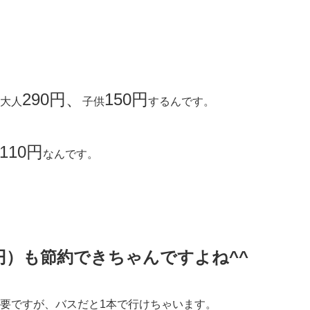
290円、
150円
大人
子供
するんです。
110円
なんです。
0円）も節約できちゃんですよね^^
要ですが、バスだと1本で行けちゃいます。