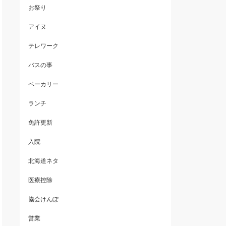
お祭り
アイヌ
テレワーク
バスの事
ベーカリー
ランチ
免許更新
入院
北海道ネタ
医療控除
協会けんぽ
営業