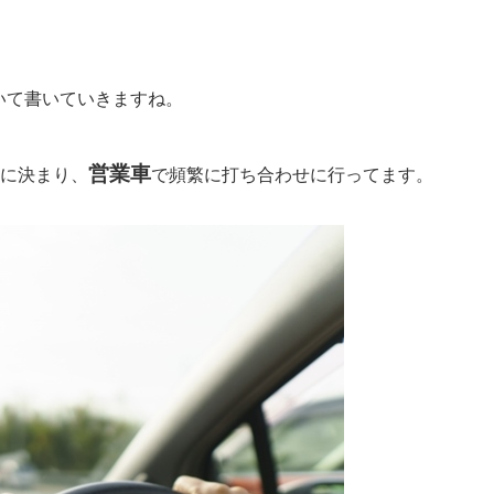
いて書いていきますね。
営業車
に決まり、
で頻繁に打ち合わせに行ってます。