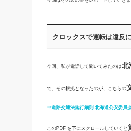
今回はその辺の事をレポートしていきま
クロックスで運転は違反
北
今回、私が電話して聞いてみたのは
で、その根拠となったのが、こちらの
⇒道路交通法施行細則 北海道公安委員会
このPDF を下にスクロールしていくと