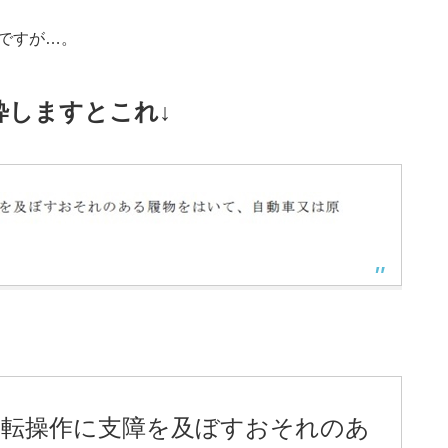
ですが…。
粋しますとこれ↓
等運転操作に支障を及ぼすおそれのあ