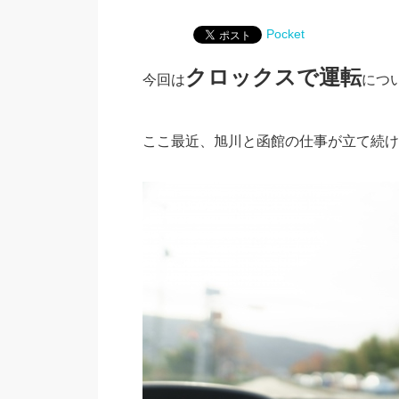
Pocket
クロックスで運転
今回は
につ
ここ最近、旭川と函館の仕事が立て続け