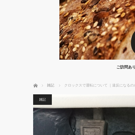
ご訪問あり
ホーム
雑記
クロックスで運転について ｜違反になるの
雑記