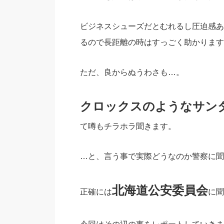
ビジネスシューズだとむれるし圧迫感あ
るので長距離の時はすっごく助かります
ただ、良からぬうわさも…。
クロックスのようなサン
て噂もチラホラ聞きます。
…と、言う事で実際どうなのか警察に聞
北海道公安委員会
正確には
に聞