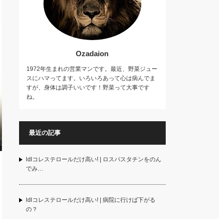
Ozadaion
1972年生まれの営業マンです。最近、野菜ジュー
スにハマってます。いろいろあって心は病んでま
すが、身体は調子いいです！野菜って大事です
ね。
最近の記事
ldlコレステロールだけ高い! | ロスバスタチンをのん
でみ…
ldlコレステロールだけ高い! | 病院に行けば下がる
の？