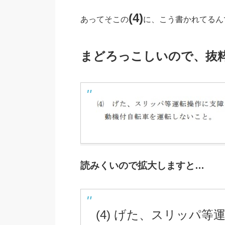
(4)
あってそこの
に、こう書かれてるん
まどろっこしいので、抜
読みくいので拡大しますと…
(4) げた、スリッパ