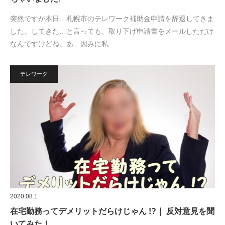
突然ですが本日…札幌市のテレワーク補助金申請を辞退してきま
した。してきた…と言っても、取り下げ申請書をメールしただけ
なんですけどね。あ、因みに私…
テレワーク
2020.08.1
在宅勤務ってデメリットだらけじゃん !?｜ 反対意見を聞
いてみた！