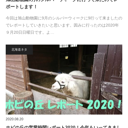
ポートします！
今回は旭山動物園に9月のシルバーウィークに9行って来ましたの
でレポートしていきたいと思います。因みに行ったのは2020年
９月20日日曜日です。よ…
北海道ネタ
2020.08.20
ホピの丘の営業時間レポート2020！今年もいってきまし