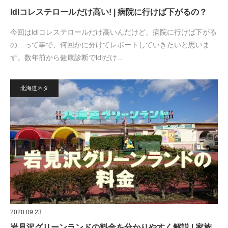
ldlコレステロールだけ高い! | 病院に行けば下がるの？
今回はldlコレステロールだけ高いんだけど、病院に行けば下がる
の…って事で、何回かに分けてレポートしていきたいと思いま
す。数年前から健康診断でldlだけ…
北海道ネタ
2020.09.23
岩見沢グリーンランドの料金を分かりやすく解説 | 家族