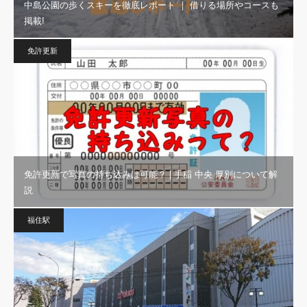
中島公園の歩くスキーを徹底レポート ｜ 借りる場所やコースも
掲載!
免許更新
免許更新で写真の持ち込みは可能？ | 手稲 中央 厚別について解
説
福住駅