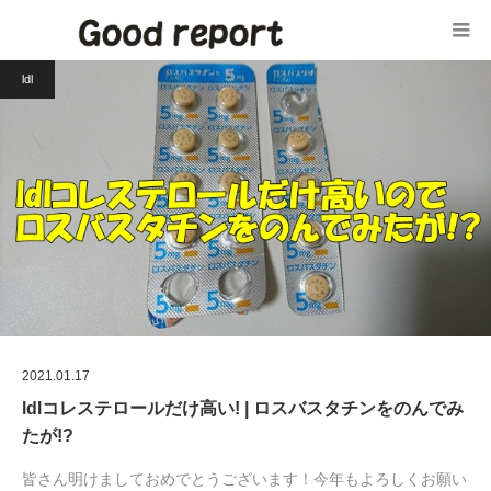
ldl
2021.01.17
ldlコレステロールだけ高い! | ロスバスタチンをのんでみ
たが!?
皆さん明けましておめでとうございます！今年もよろしくお願い