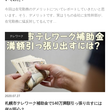
今回は在宅勤務のデメリットについてレポートしていきたいと思
います。そう、デメリットです。実はうちの会社に女性幹部が、
在宅勤務に猛反対してるんです…
テレワーク
2020.07.27
札幌市テレワーク補助金で140万満額引っ張り出すには
何が肝心？