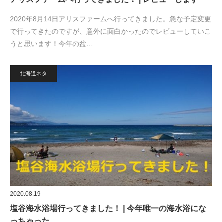
2020年8月14日アリスファームへ行ってきました。急な予定変更
で行ってきたのですが、意外に面白かったのでレビューしていこ
うと思います！今年の盆…
北海道ネタ
2020.08.19
塩谷海水浴場行ってきました！ | 今年唯一の海水浴にな
っちゃった