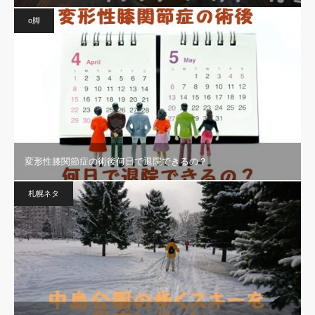
o脚
変形性膝関節症の術後何日で退院できるの？
札幌ネタ