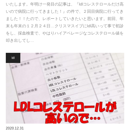
いたします。年明け一発目の記事は、『ldlコレステロールだけ高
いので病院に行ってきました！』の件で、２回目病院に行ってき
ました！！たので、レポートしていきたいと思います。前回、年
末も年末の１２月２４日…クリスマスイブにldl高いって事で初診
をし、採血検査で、やはりハイアベレージなコレステロール値を
叩き出してし…
ldl
2020.12.31