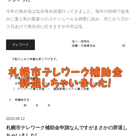
今年の海水浴は塩谷海水浴場行ってきました。毎年の恒例で盆休
みに妻と私の墓参りのスケジュールを綿密に組み…何とか１日か
２日あけて海水浴に行きますが今年は塩…
テレワーク
2020.08.12
札幌市テレワーク補助金申請なんですがまさかの辞退し
ちゃいました!