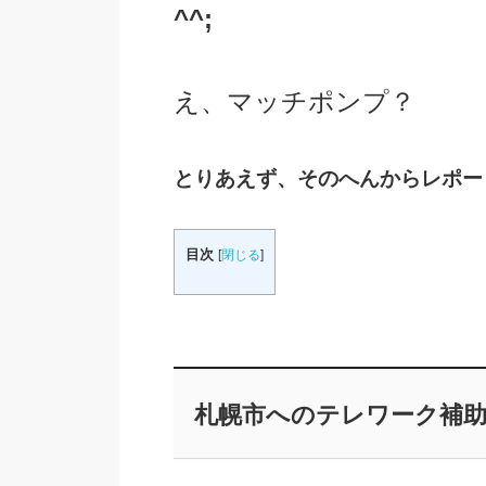
^^;
え、マッチポンプ？
とりあえず、そのへんからレポート
目次
[
閉じる
]
札幌市へのテレワーク補