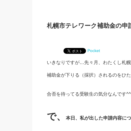
札幌市テレワーク補助金の申
Pocket
いきなりですが…先々月、わたくし札幌
補助金が下りる（採択）されるのをひた
合否を待ってる受験生の気分なんです^^
で、
本日、私が出した申請内容に