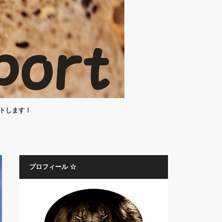
ートします！
プロフィール ☆