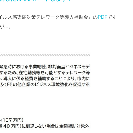
イルス感染症対策テレワーク等導入補助金』の
PDF
です
が…。