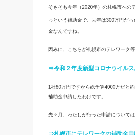
そもそも今年（2020年）の札幌市への
っという補助金で、去年は300万円だ
金なんですね。
因みに、こちらが札幌市のテレワーク等
⇒令和２年度新型コロナウイルス
1社80万円ですから総予算4000万だ
補助金申請したわけです。
先々月、わたしが行った申請については
⇒札幌市にテレワークの補助金申