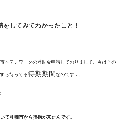
請をしてみてわかったこと！
市へテレワークの補助金申請しておりまして、今はその
待期期間
すら待ってる
なのです…。
;
ついて札幌市から指摘が来たんです。