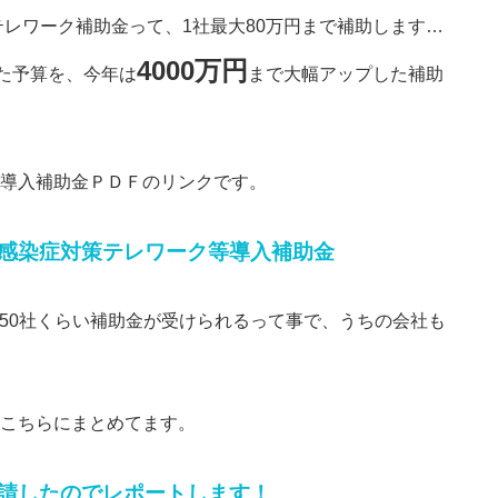
テレワーク補助金って、1社最大80万円まで補助します…
4000万円
った予算を、今年は
まで大幅アップした補助
導入補助金ＰＤＦのリンクです。
感染症対策テレワーク等導入補助金
と約50社くらい補助金が受けられるって事で、うちの会社も
こちらにまとめてます。
請したのでレポートします！