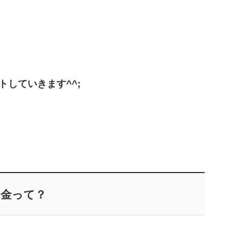
していきます^^;
助金って？