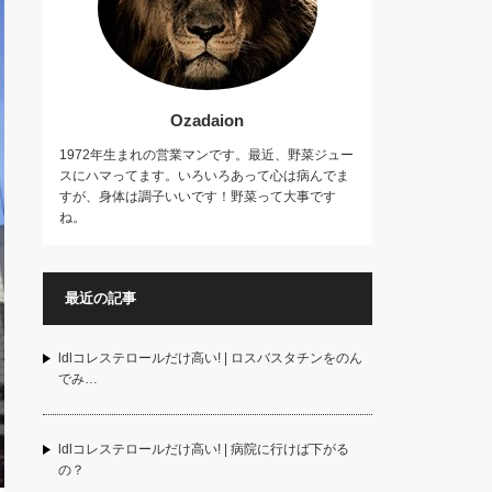
Ozadaion
1972年生まれの営業マンです。最近、野菜ジュー
スにハマってます。いろいろあって心は病んでま
すが、身体は調子いいです！野菜って大事です
ね。
最近の記事
ldlコレステロールだけ高い! | ロスバスタチンをのん
でみ…
ldlコレステロールだけ高い! | 病院に行けば下がる
の？