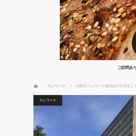
ご訪問あり
ホーム
テレワーク
札幌市テレワーク補助金の申請をし
テレワーク