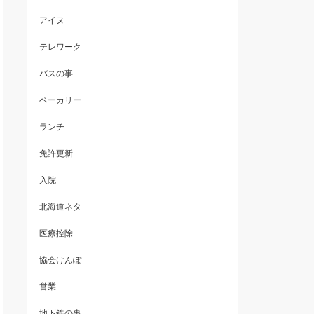
アイヌ
テレワーク
バスの事
ベーカリー
ランチ
免許更新
入院
北海道ネタ
医療控除
協会けんぽ
営業
地下鉄の事