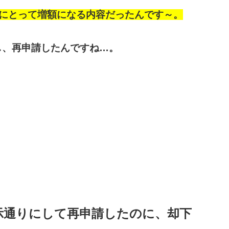
にとって増額になる内容だったんです～。
正し、再申請したんですね…。
示通りにして再申請したのに、却下