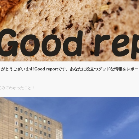
がとうございます!Good reportです。あなたに役立つグッドな情報をレポ
てみてわかったこと！