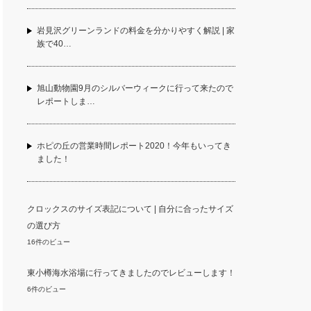
岩見沢グリーンランドの料金を分かりやすく解説 | 家
族で40…
旭山動物園9月のシルバーウィークに行って来たので
レポートしま…
ホピの丘の営業時間レポート2020！今年もいってき
ました！
クロックスのサイズ表記について | 自分に合ったサイズ
の選び方
16件のビュー
東小樽海水浴場に行ってきましたのでレビューします！
6件のビュー