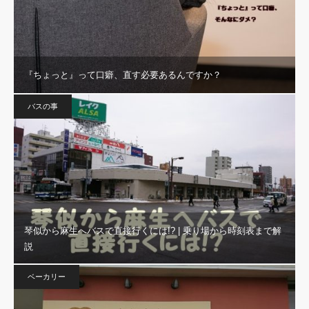
『ちょっと』って口癖、直す必要あるんですか？
バスの事
琴似から麻生へバスで直接行くには!? | 乗り場から時刻表まで解
説
ベーカリー