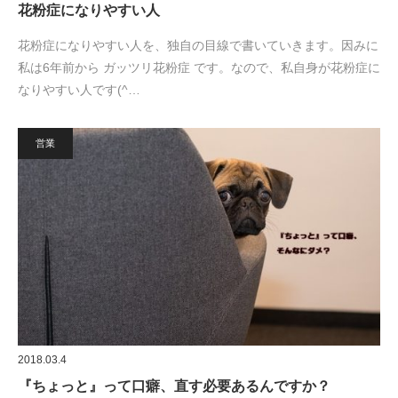
花粉症になりやすい人
花粉症になりやすい人を、独自の目線で書いていきます。因みに
私は6年前から ガッツリ花粉症 です。なので、私自身が花粉症に
なりやすい人です(^…
営業
2018.03.4
『ちょっと』って口癖、直す必要あるんですか？