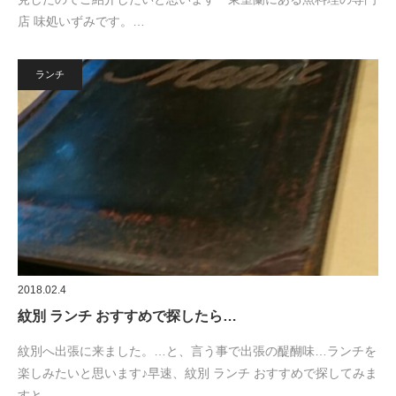
店 味処いずみです。…
ランチ
2018.02.4
紋別 ランチ おすすめで探したら…
紋別へ出張に来ました。…と、言う事で出張の醍醐味…ランチを
楽しみたいと思います♪早速、紋別 ランチ おすすめで探してみま
すと…。…