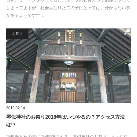
しまってますが…社会人なりたての子にとっては、分からない事
があるようです^^;…
お祭り
2018.02.14
琴似神社のお祭り2018年はいつやるの？アクセス方法
は!?
毎年春と秋の年に2回開催される、琴似神社のお祭り。地元に住