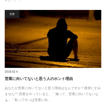
営業
2018.02.4
営業に向いてないと思う人のホント理由
あなたが営業に向いてないと思う理由はなんですか？唐突にすみ
ません^^;営業をやっていると、「俺って、営業に向いてないな
ぁ」「私ってやっぱ営業に向…