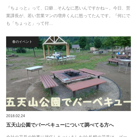
『ちょっと』って、口癖…そんなに悪いんですかね～。今日、営
業課長が、若い営業マンの増井くんに怒ってたんです。『何にで
も「ちょっと」って付…
春のイベント
2018.02.24
五天山公園でバーベキューについて調べてる方へ