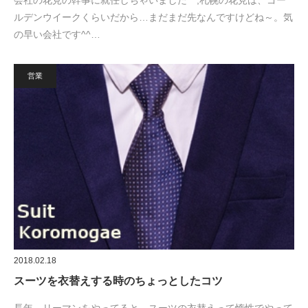
会社の花見の幹事に就任しちゃいました^^;札幌の花見は、ゴー
ルデンウイークくらいだから…まだまだ先なんですけどね～。気
の早い会社です^^…
営業
2018.02.18
スーツを衣替えする時のちょっとしたコツ
長年、リーマンをやってると…スーツの衣替えって惰性でやって