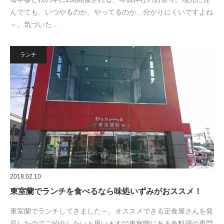
んでても、いつやるのか、やってるのか…分かりにくいですよね
～。気づいた…
ランチ
2018.02.10
東室蘭でランチを食べるなら味処いずみがおススメ！
東室蘭でランチしてきました～。オススメできる定食屋さんを発
見したのでご紹介したいと思います^^東室蘭にある魚料理の専門